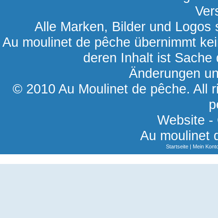
Ver
Alle Marken, Bilder und Logos s
Au moulinet de pêche übernimmt kein
deren Inhalt ist Sache 
Änderungen und
© 2010 Au Moulinet de pêche. All r
p
Website -
Au moulinet 
Startseite
|
Mein Kont