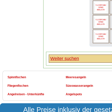
Weiter suchen
Spinnfischen
Meeresangeln
Fliegenfischen
Süsswasserangeln
Angelreisen - Unterkünfte
Angelspots
Alle Preise inklusiv der gese