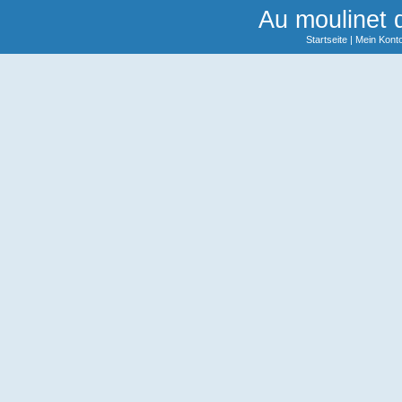
Au moulinet 
Startseite
|
Mein Kont