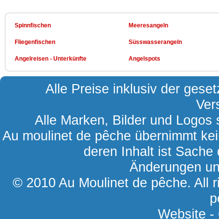
Spinnfischen
Meeresangeln
Fliegenfischen
Süsswasserangeln
Angelreisen - Unterkünfte
Angelspots
Alle Preise inklusiv der gese
Ver
Alle Marken, Bilder und Logos s
Au moulinet de pêche übernimmt kein
deren Inhalt ist Sache 
Änderungen und
© 2010 Au Moulinet de pêche. All r
p
Website -