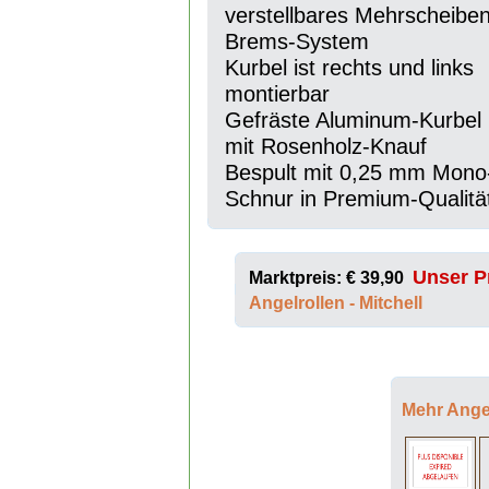
verstellbares Mehrscheiben
Brems-System
Kurbel ist rechts und links
montierbar
Gefräste Aluminum-Kurbel
mit Rosenholz-Knauf
Bespult mit 0,25 mm Mono
Schnur in Premium-Qualitä
Unser Pr
Marktpreis: € 39,90
Angelrollen - Mitchell
Mehr Angel