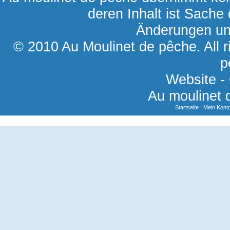
deren Inhalt ist Sache 
Änderungen und
© 2010 Au Moulinet de pêche. All r
p
Website -
Au moulinet 
Startseite
|
Mein Kont