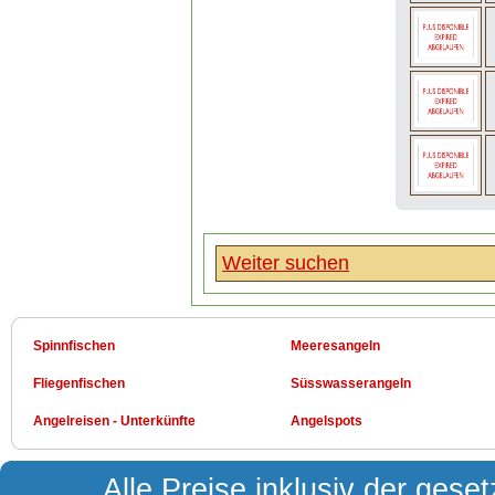
Weiter suchen
Spinnfischen
Meeresangeln
Fliegenfischen
Süsswasserangeln
Angelreisen - Unterkünfte
Angelspots
Alle Preise inklusiv der gese