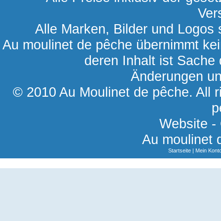
Ver
Alle Marken, Bilder und Logos s
Au moulinet de pêche übernimmt kein
deren Inhalt ist Sache 
Änderungen und
© 2010 Au Moulinet de pêche. All r
p
Website -
Au moulinet 
Startseite
|
Mein Kont