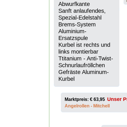
Abwurfkante
Sanft anlaufendes,
Spezial-Edelstahl
Brems-System
Aluminium-
Ersatzspule
Kurbel ist rechts und
links montierbar
Ttitanium - Anti-Twist-
Schnurlaufröllchen
Gefräste Aluminum-
Kurbel
Unser Pr
Marktpreis: € 63,95
Angelrollen - Mitchell