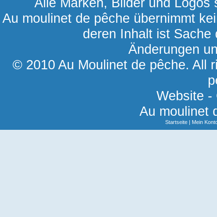
Alle Marken, Bilder und Logos s
Au moulinet de pêche übernimmt kein
deren Inhalt ist Sache 
Änderungen und
© 2010 Au Moulinet de pêche. All r
p
Website -
Au moulinet 
Startseite
|
Mein Kont