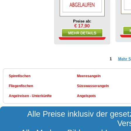
Preise ab:
€ 17,90
1
Mehr S
Spinnfischen
Meeresangeln
Fliegenfischen
Süsswasserangeln
Angelreisen - Unterkünfte
Angelspots
Alle Preise inklusiv der gese
Ver