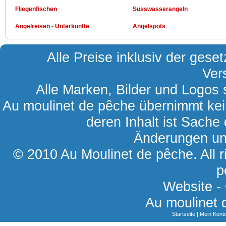
Fliegenfischen
Süsswasserangeln
Angelreisen - Unterkünfte
Angelspots
Alle Preise inklusiv der gese
Ver
Alle Marken, Bilder und Logos s
Au moulinet de pêche übernimmt kein
deren Inhalt ist Sache 
Änderungen und
© 2010 Au Moulinet de pêche. All r
p
Website -
Au moulinet 
Startseite
|
Mein Kont