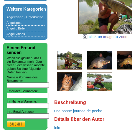
Weitere Kategorien
Angelreisen - Unterkünfte
Angelspots
Angeln: Bilder
Angel Videos
Einem Freund
senden
Wenn Sie glauben, dass
ein Bekannter mehr über
diese Seite wissen möchte,
geben Sie bitte folgenden
Daten hier ein:
Name u Vorname des
Bekannten:
Email des Bekannten:
Ihr Name u Vorname:
Beschreibung
une bonne journee de peche
Ihre Email Adresse:
Détails über den Autor
lolo