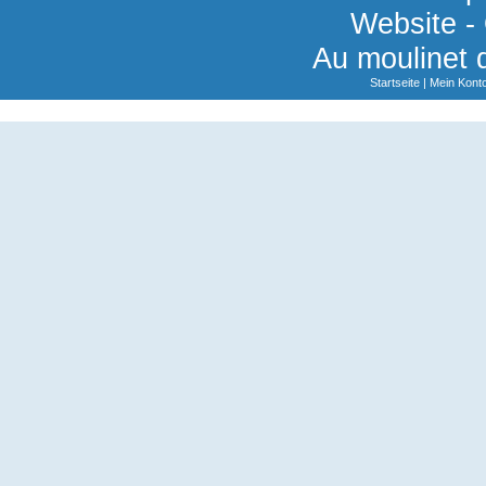
Website -
Au moulinet 
Startseite
|
Mein Kont