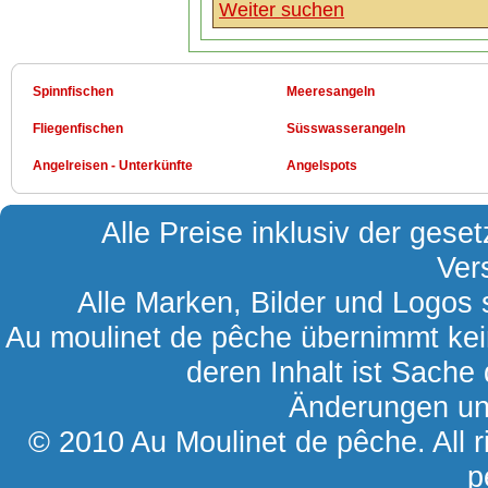
Weiter suchen
Spinnfischen
Meeresangeln
Fliegenfischen
Süsswasserangeln
Angelreisen - Unterkünfte
Angelspots
Alle Preise inklusiv der gese
Ver
Alle Marken, Bilder und Logos s
Au moulinet de pêche übernimmt kein
deren Inhalt ist Sache 
Änderungen und
© 2010 Au Moulinet de pêche. All r
p