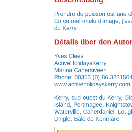
Prendre du poisson est une c
En ce meli-melo d'image, j'e
du Kerry.
Détails über den Auto
Yves Clees
ActiveHolidaysKerry
Marina Cahersiveen
Phone: 00353 (0) 86 3231564 
www.activeholidayskerry.com
Kerry, sud-ouest du Kerry, Gl
Island, Portmagee, Knightstown
Waterville, Caherdaniel, Loug
Dingle, Baie de Kenmare