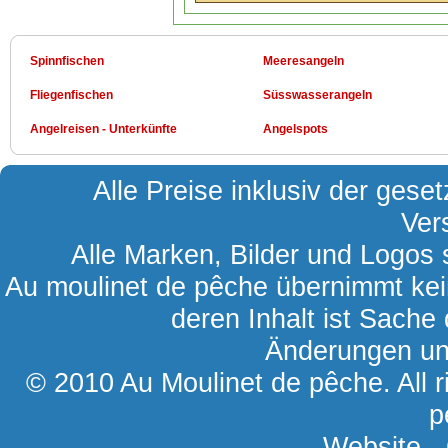
Spinnfischen
Meeresangeln
Fliegenfischen
Süsswasserangeln
Angelreisen - Unterkünfte
Angelspots
Alle Preise inklusiv der gese
Ver
Alle Marken, Bilder und Logos s
Au moulinet de pêche übernimmt kein
deren Inhalt ist Sache 
Änderungen und
© 2010 Au Moulinet de pêche. All r
p
Website -