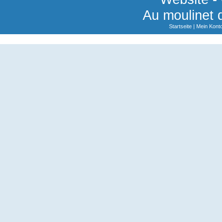
Au moulinet 
Startseite
|
Mein Kont