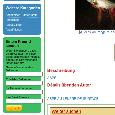
Weitere Kategorien
Angelreisen - Unterkünfte
Angelspots
Angeln: Bilder
Angel Videos
Einem Freund
senden
Wenn Sie glauben, dass
ein Bekannter mehr über
diese Seite wissen möchte,
geben Sie bitte folgenden
Daten hier ein:
Name u Vorname des
Beschreibung
Bekannten:
ASPE
Email des Bekannten:
Détails über den Autor
Ihr Name u Vorname:
Ihre Email Adresse:
ASPE AU LEURRE DE SURFACE
Weiter suchen