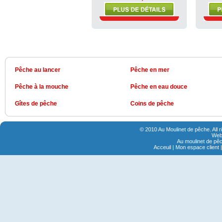
Pêche au lancer
Pêche en mer
Pêche à la mouche
Pêche en eau douce
Gîtes de pêche
Coins de pêche
© 2010 Au Moulinet de pêche. All 
Webs
Au moulinet de pêc
Acceuil
|
Mon espace client