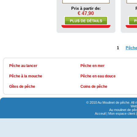
Prix à partir de:
€ 47,90
1
Pêche
Pêche au lancer
Pêche en mer
Pêche à la mouche
Pêche en eau douce
Gîtes de pêche
Coins de pêche
© 2010 Au Moulinet de pêche. All 
Webs
Au moulinet de pêc
Acceuil
|
Mon espace client