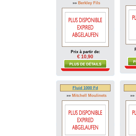
»»
Berkley Fils
Prix à partir de:
€ 10,90
Fluid 1000 Fd
»»
Mitchell Moulinets
»»