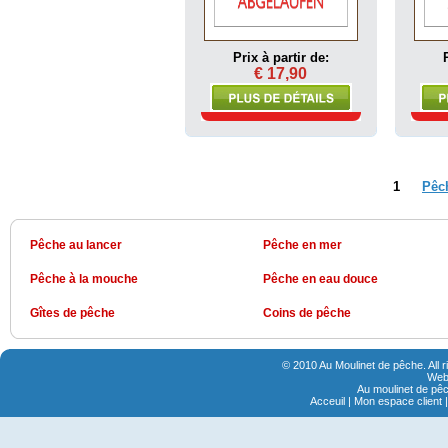
Prix à partir de:
€ 17,90
1
Pêc
Pêche au lancer
Pêche en mer
Pêche à la mouche
Pêche en eau douce
Gîtes de pêche
Coins de pêche
© 2010 Au Moulinet de pêche. All 
Webs
Au moulinet de pêc
Acceuil
|
Mon espace client