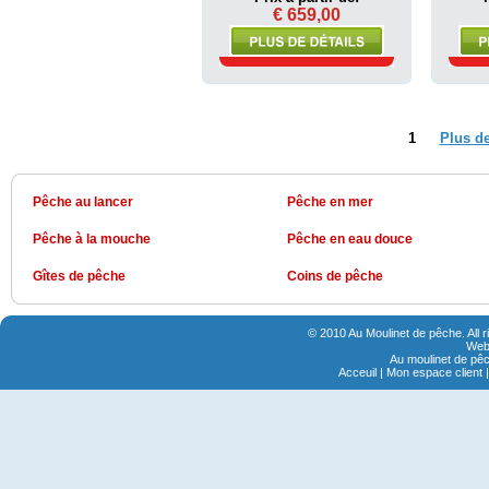
€ 659,00
1
Plus d
Pêche au lancer
Pêche en mer
Pêche à la mouche
Pêche en eau douce
Gîtes de pêche
Coins de pêche
© 2010 Au Moulinet de pêche. All 
Webs
Au moulinet de pêc
Acceuil
|
Mon espace client