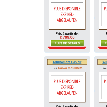
Prix à partir de:
€ 799,00
Tournament Basiair
Wi
»»
Daiwa Moulinets
»
Prix à partir de: