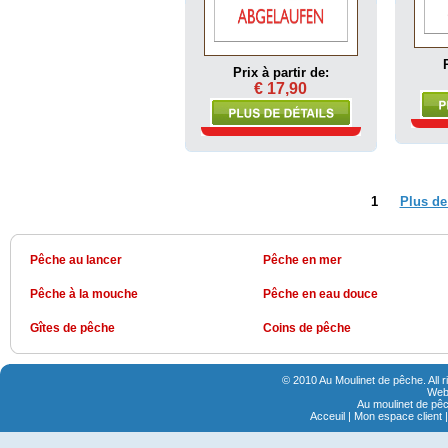
Prix à partir de:
€ 17,90
1
Plus de
Pêche au lancer
Pêche en mer
Pêche à la mouche
Pêche en eau douce
Gîtes de pêche
Coins de pêche
© 2010 Au Moulinet de pêche. All 
Webs
Au moulinet de pêc
Acceuil
|
Mon espace client