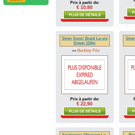
Prix à partir de:
€ 10,90
Stren Sonic Braid Lo-vis
Stren
Green 110m
»»
Berkley Fils
Prix à partir de:
€ 22,90
Spiderwire Ultracast Lo-
Bi